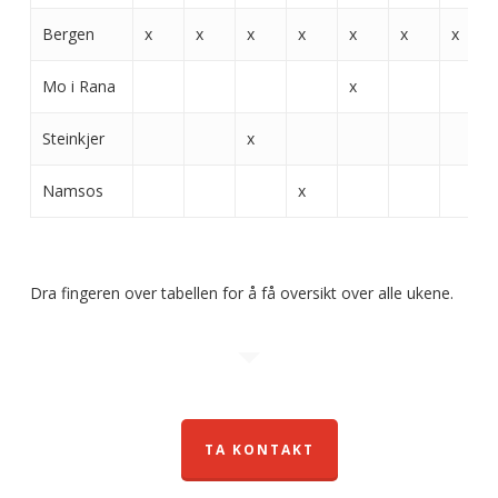
Bergen
x
x
x
x
x
x
x
Mo i Rana
x
Steinkjer
x
Namsos
x
Dra fingeren over tabellen for å få oversikt over alle ukene.
TA KONTAKT